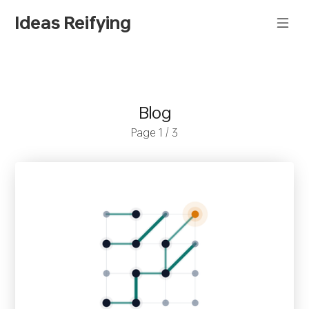
Ideas Reifying
Blog
Page 1 / 3