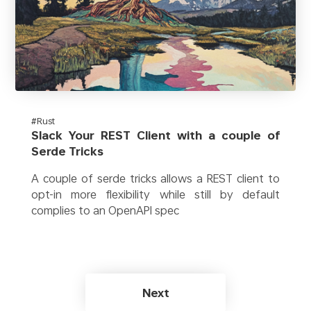
#Rust
Slack Your REST Client with a couple of
Serde Tricks
A couple of serde tricks allows a REST client to
opt-in more flexibility while still by default
complies to an OpenAPI spec
Next