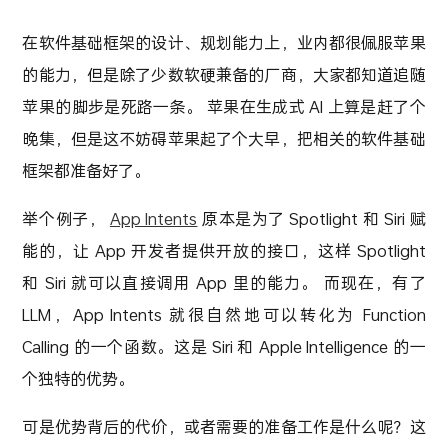
在软件基础框架的设计、规划能力上，业内都很佩服苹果
的能力，但是除了少数软硬兼备的厂商，大家都知道追随
苹果的脚步是死路一条。 苹果在生成式 AI 上算是赶了个
晚集，但是这不妨碍苹果起了个大早，把相关的软件基础
框架都准备好了。
举个例子，
App Intents
原本是为了 Spotlight 和 Siri 赋
能的，让 App 开发者提供开放的接口，这样 Spotlight
和 Siri 就可以直接调用 App 里的能力。 而现在，有了
LLM，App Intents 就很自然地可以转化为 Function
Calling 的一个函数。这是 Siri 和 Apple Intelligence 的一
个独特的优势。
可是优势背后的代价，或者需要的准备工作是什么呢？这