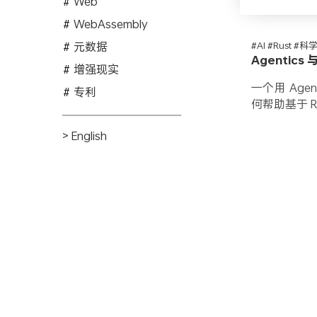
Web
WebAssembly
元数据
#AI #Rust #
Agentics
增强现实
一个用 Ag
专利
何帮助基于 
> English