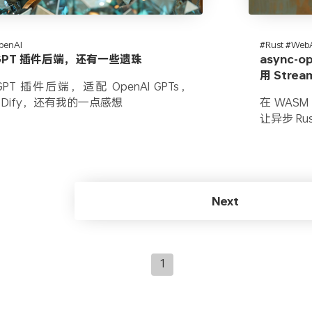
penAI
#Rust #Web
写 GPT 插件后端，还有一些遗珠
async-
用 Stre
 GPT 插件后端，适配 OpenAI GPTs，
 和 Dify，还有我的一点感想
在 WASM
让异步 Ru
Next
1