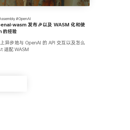
Assembly #OpenAI
openai-wasm 发布🎉以及 WASM 化和使
am 的经验
 上异步地与 OpenAI 的 API 交互以及怎么
st 适配 WASM