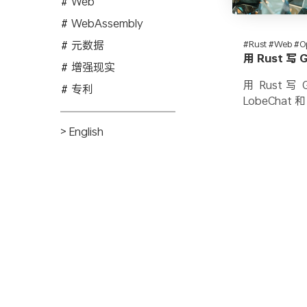
Web
WebAssembly
元数据
#Rust #Web #O
用 Rust 
增强现实
用 Rust 写
专利
LobeChat
> English